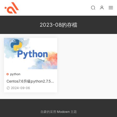
2023-08的存檔
python
Centos7.6升級python2.7.5版
本到3.9.7
2024-09-06
自豪的采用
Modown
主題