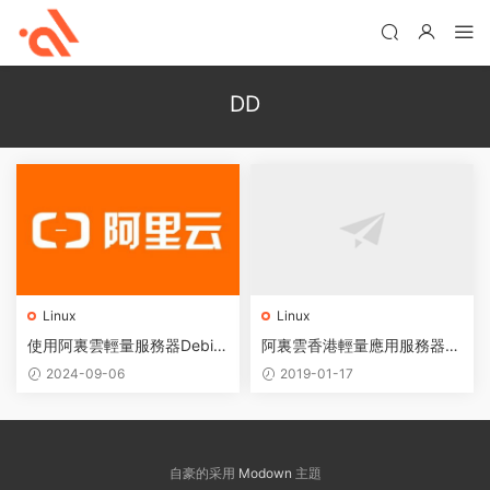
DD
Linux
Linux
使用阿裏雲輕量服務器Debia
阿裏雲香港輕量應用服務器通
n系統DD安裝windows10
過linux系統centos7.3 DD一
2024-09-06
2019-01-17
鍵安裝windows2008
自豪的采用
Modown
主題