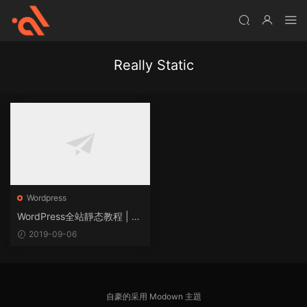
Really Static
Wordpress
WordPress全站靜态教程 | 提
速+防CC
2019-09-06
自豪的采用
Modown
主題