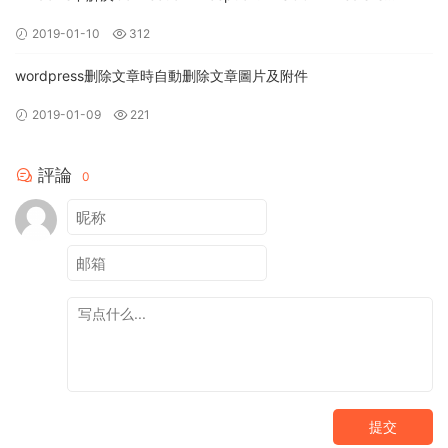
configured to save RDB snapshots, but is currently not able to
2019-01-10
312
persist on disk.錯誤
wordpress删除文章時自動删除文章圖片及附件
2019-01-09
221
評論
0
提交