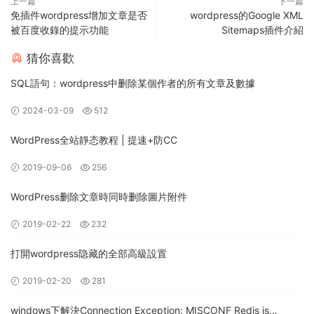
上一篇
下一篇
免插件wordpress增加文章是否
wordpress的Google XML
被百度收錄的提示功能
Sitemaps插件介紹
猜你喜歡
SQL語句：wordpress中删除某個作者的所有文章及數據
2024-03-09
512
WordPress全站靜态教程 | 提速+防CC
2019-09-06
256
WordPress删除文章時同時删除圖片附件
2019-02-22
232
打開wordpress隐藏的全部高級設置
2019-02-20
281
windows下解決Connection Exception: MISCONF Redis is